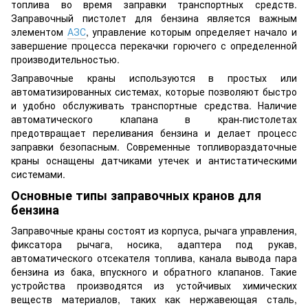
топлива во время заправки транспортных средств.
Заправочный пистолет для бензина является важным
элементом
АЗС
, управление которым определяет начало и
завершение процесса перекачки горючего с определенной
производительностью.
Заправочные краны используются в простых или
автоматизированных системах, которые позволяют быстро
и удобно обслуживать транспортные средства. Наличие
автоматического клапана в кран-пистолетах
предотвращает переливания бензина и делает процесс
заправки безопасным. Современные топливораздаточные
краны оснащены датчиками утечек и антистатическими
системами.
Основные типы заправочных кранов для
бензина
Заправочные краны состоят из корпуса, рычага управления,
фиксатора рычага, носика, адаптера под рукав,
автоматического отсекателя топлива, канала вывода пара
бензина из бака, впускного и обратного клапанов. Такие
устройства производятся из устойчивых химических
веществ материалов, таких как нержавеющая сталь,