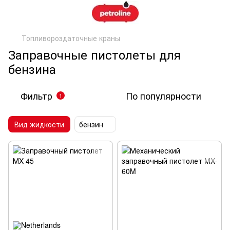
Топливороздаточные краны
Заправочные пистолеты для
бензина
Фильтр
По популярности
1
Вид жидкости
бензин