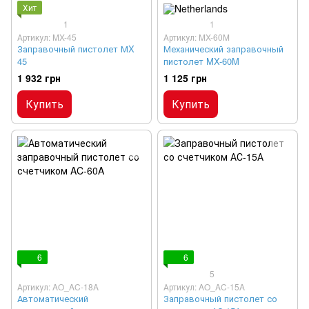
Хит
1
1
Артикул: MX-45
Артикул: MX-60M
Заправочный пистолет МX
Механический заправочный
45
пистолет MX-60M
1 932 грн
1 125 грн
Купить
Купить
6
6
5
Артикул: AO_AC-18A
Артикул: AO_AC-15A
Автоматический
Заправочный пистолет со