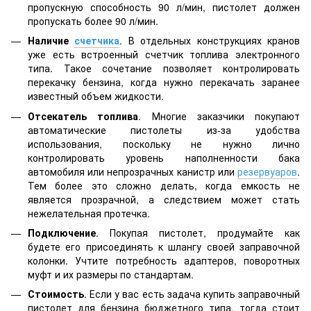
пропускную способность 90 л/мин, пистолет должен
пропускать более 90 л/мин.
Наличие
счетчика
. В отдельных конструкциях кранов
уже есть встроенный счетчик топлива электронного
типа. Такое сочетание позволяет контролировать
перекачку бензина, когда нужно перекачать заранее
известный объем жидкости.
Отсекатель топлива
. Многие заказчики покупают
автоматические пистолеты из-за удобства
использования, поскольку не нужно лично
контролировать уровень наполненности бака
автомобиля или непрозрачных канистр или
резервуаров
.
Тем более это сложно делать, когда емкость не
является прозрачной, а следствием может стать
нежелательная протечка.
Подключение
. Покупая пистолет, продумайте как
будете его присоединять к шлангу своей заправочной
колонки. Учтите потребность адаптеров, поворотных
муфт и их размеры по стандартам.
Стоимость
. Если у вас есть задача купить заправочный
пистолет для бензина бюджетного типа, тогда стоит