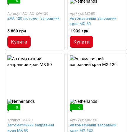
6
Артикул: AO_AC-ZVA120
Артикул: MX-60
ZVA 120 пістолет заправний
Автоматичний заправний
кран МX 60
5 860 грн
1 932 грн
Купити
Купити
6
6
Артикул: MX-90
Артикул: MX-120
Автоматичний заправний
Автоматичний заправний
кран МX 90
кран МX 120