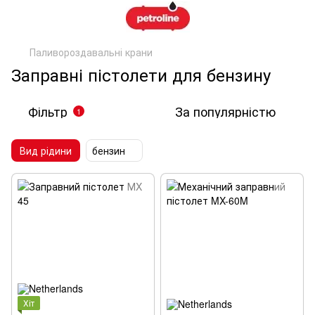
Паливороздавальні крани
Заправні пістолети для бензину
Фільтр
За популярністю
1
Вид рідини
бензин
Хіт