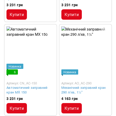
3 231 грн
3 231 грн
Купити
Купити
Новинка
6
Новинка
Артикул: CN_AC-150
Артикул: AO_AC-290
Автоматичний заправний
Механічний заправний кран
кран МX 150
290 л/хв, 1½″
3 231 грн
4 163 грн
Купити
Купити