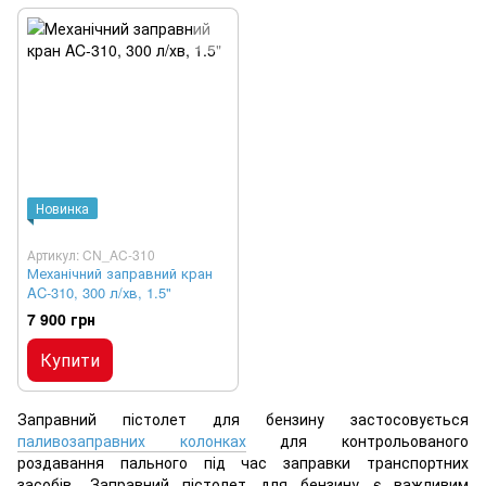
Новинка
Артикул: CN_AC-310
Механічний заправний кран
AC-310, 300 л/хв, 1.5"
7 900 грн
Купити
Заправний пістолет для бензину застосовується
паливозаправних колонках
для контрольованого
роздавання пального під час заправки транспортних
засобів. Заправний пістолет для бензину є важливим