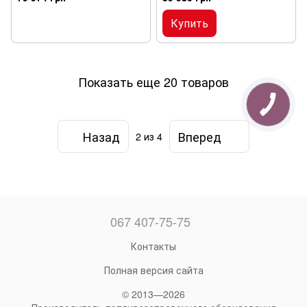
топлива PL-ATEX-60/380
ATEX-10/380
Купить
Показать еще 20 товаров
Назад
Вперед
2
из 4
067 407-75-75
Контакты
Полная версия сайта
© 2013—2026