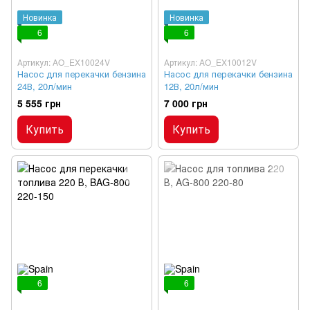
Новинка
Новинка
6
6
Артикул: AO_EX10024V
Артикул: AO_EX10012V
Насос для перекачки бензина
Насос для перекачки бензина
24В, 20л/мин
12В, 20л/мин
5 555 грн
7 000 грн
Купить
Купить
6
6