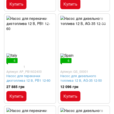
Купить
Купить
6
6
1
Артикул: AP_PB1602400
Артикул: GS_00001
Насос для перекачки
Насос для дизельного
дизтоплива 12 В, PB1 12-60
топлива 12 В, AG-35 12-50
27 885 грн
12 096 грн
Купить
Купить