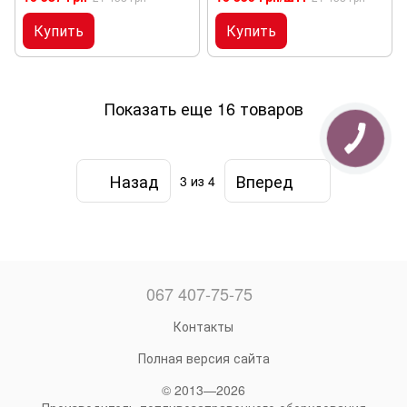
механічний
механічний
паливороздавальний кран
паливороздавальний кран
Купить
Купить
Показать еще 16 товаров
Назад
Вперед
3
из 4
067 407-75-75
Контакты
Полная версия сайта
© 2013—2026