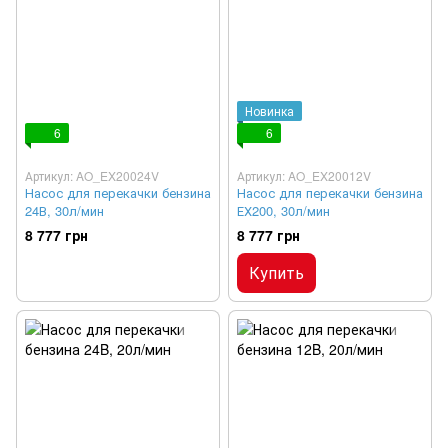
Новинка
6
6
Артикул: AO_EX20024V
Артикул: AO_EX20012V
Насос для перекачки бензина
Насос для перекачки бензина
24В, 30л/мин
ЕХ200, 30л/мин
8 777 грн
8 777 грн
Купить