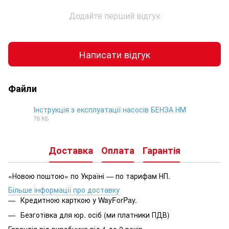
Додайте перший відгук
Написати відгук
Файли
Інструкція з експлуатації насосів БЕНЗА НМ
76 КБ
DOCX
Доставка
Оплата
Гарантія
«Новою поштою» по Україні — по тарифам НП.
Більше інформації про доставку
Кредитною карткою у WayForPay.
Безготівка для юр. осіб (ми платники ПДВ)
Гарантія від виробника від 1 до 2 років.