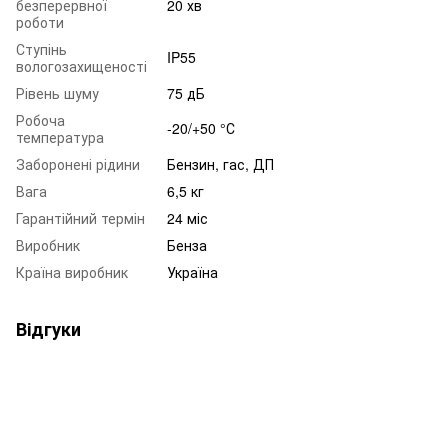
безперервної
20 хв
роботи
Ступінь
IP55
вологозахищеності
Рівень шуму
75 дБ
Робоча
-20/+50 °С
температура
Заборонені рідини
Бензин, гас, ДП
Вага
6,5 кг
Гарантійний термін
24 міс
Виробник
Бенза
Країна виробник
Україна
Відгуки