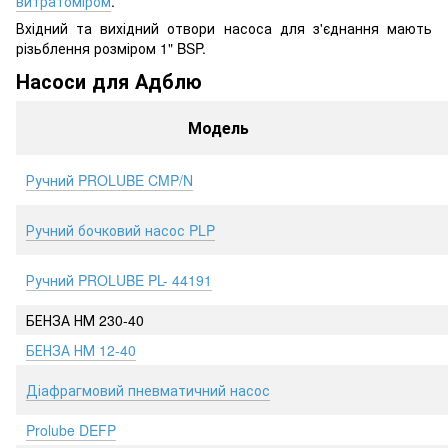
витратоміром
.
Вхідний та вихідний отвори насоса для з'єднання мають
різьблення розміром 1" BSP.
Насоси для Адблю
Модель
Ручний PROLUBE CMP/N
Ручний бочковий насос PLP
Ручний PROLUBE PL- 44191
БЕНЗА НМ 230-40
БЕНЗА НМ 12-40
Діафрагмовий пневматичний насос
Prolube DEFP