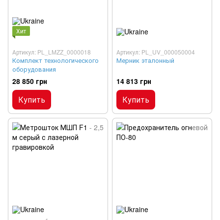
Хит
Артикул: PL_LMZZ_0000018
Артикул: PL_UV_000050004
Комплект технологического
Мерник эталонный
оборудования
28 850 грн
14 813 грн
Купить
Купить