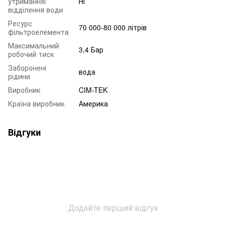
утримання/
Ні
відділення води
Ресурс
70 000-80 000 літрів
фільтроелемента
Максимальний
3,4 Бар
робочий тиск
Заборонені
вода
рідини
Виробник
CIM-TEK
Країна виробник
Америка
Відгуки
Додайте перший відгук