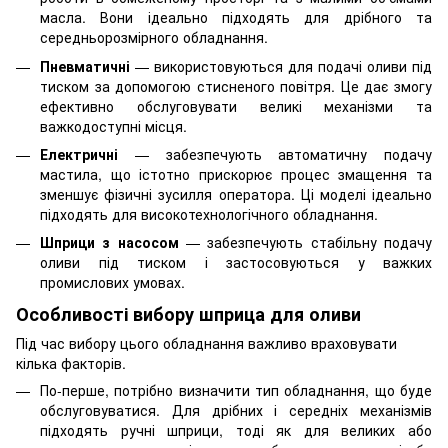
масла. Вони ідеально підходять для дрібного та
середньорозмірного обладнання.
Пневматичні
— використовуються для подачі оливи під
тиском за допомогою стисненого повітря. Це дає змогу
ефективно обслуговувати великі механізми та
важкодоступні місця.
Електричні
— забезпечують автоматичну подачу
мастила, що істотно прискорює процес змащення та
зменшує фізичні зусилля оператора. Ці моделі ідеально
підходять для високотехнологічного обладнання.
Шприци з насосом
— забезпечують стабільну подачу
оливи під тиском і застосовуються у важких
промислових умовах.
Особливості вибору шприца для оливи
Під час вибору цього обладнання важливо враховувати
кілька факторів.
По-перше, потрібно визначити тип обладнання, що буде
обслуговуватися. Для дрібних і середніх механізмів
підходять ручні шприци, тоді як для великих або