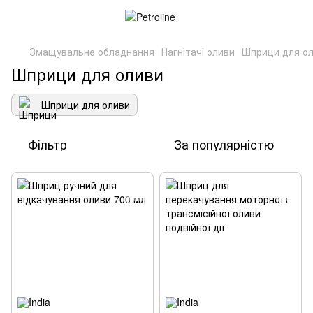
Змащувальне обладнання
Нагнітачі оливи
Шприци для о
Шприци для оливи
Шприци для оливи
Фільтр
За популярністю