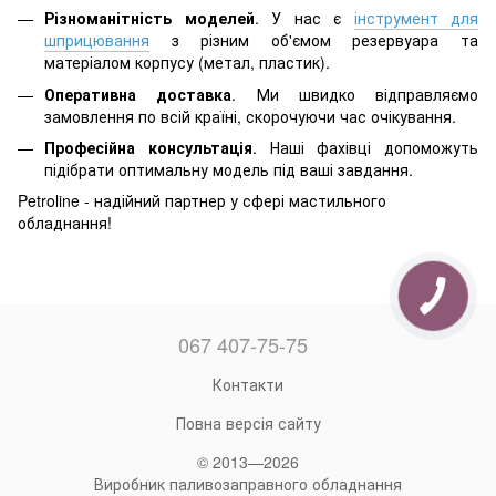
Різноманітність моделей
. У нас є
інструмент для
шприцювання
з різним об'ємом резервуара та
матеріалом корпусу (метал, пластик).
Оперативна доставка
. Ми швидко відправляємо
замовлення по всій країні, скорочуючи час очікування.
Професійна консультація
. Наші фахівці допоможуть
підібрати оптимальну модель під ваші завдання.
Petroline - надійний партнер у сфері мастильного
обладнання!
067 407-75-75
Контакти
Повна версія сайту
© 2013—2026
Виробник паливозаправного обладнання