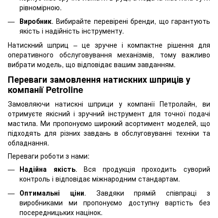
рівномірною.
Виробник
. Вибирайте перевірені бренди, що гарантують
якість і надійність інструменту.
Натискний шприц – це зручне і компактне рішення для
оперативного обслуговування механізмів, тому важливо
вибрати модель, що відповідає вашим завданням.
Переваги замовлення натискних шприців у
компанії Petroline
Замовляючи натискні шприци у компанії Петролайн, ви
отримуєте якісний і зручний інструмент для точної подачі
мастила. Ми пропонуємо широкий асортимент моделей, що
підходять для різних завдань в обслуговуванні техніки та
обладнання.
Переваги роботи з нами:
Надійна якість
. Вся продукція проходить суворий
контроль і відповідає міжнародним стандартам.
Оптимальні ціни
. Завдяки прямій співпраці з
виробниками ми пропонуємо доступну вартість без
посередницьких націнок.