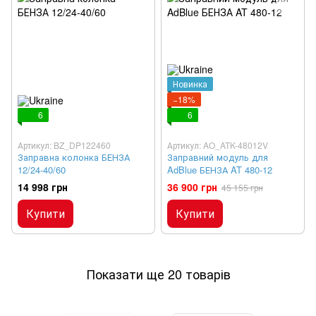
Новинка
−18%
6
6
Артикул: BZ_DP122460
Артикул: AO_ATK-48012V
Заправна колонка БЕНЗА
Заправний модуль для
12/24-40/60
AdBlue БЕНЗА AT 480-12
14 998 грн
36 900 грн
45 155 грн
Купити
Купити
Показати ще 20 товарів