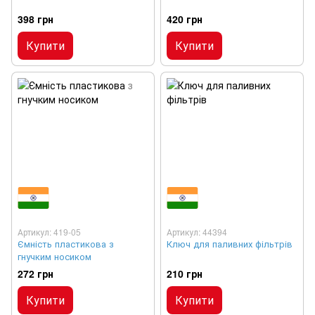
398 грн
420 грн
Купити
Купити
Артикул: 419-05
Артикул: 44394
Ємність пластикова з
Ключ для паливних фільтрів
гнучким носиком
272 грн
210 грн
Купити
Купити