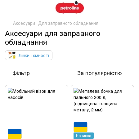
Аксесуари
Для заправного обладнання
Аксесуари для заправного
обладнання
Лійки і ємності
Фільтр
За популярністю
Новинка