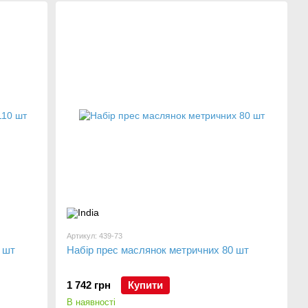
Артикул: 439-73
 шт
Набір прес маслянок метричних 80 шт
1 742 грн
Купити
В наявності