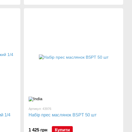
Артикул: 43976
й 1/4
Набір прес маслянок BSPT 50 шт
1 425 грн
Купити