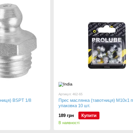
Артикул: 462-65
ниця) BSPT 1/8
Прес маслянка (тавотниця) М10х1 п
упаковка 10 шт.
189 грн
Купити
В наявності