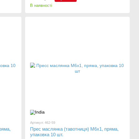
В наявності
Артикул: 462-59
ряма,
Прес маслянка (тавотниця) М6х1, пряма,
упаковка 10 шт.