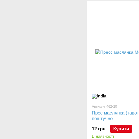
Артикул: 462-20
Прес маслянка (тавот
поштучно
12 грн
Купити
В наявності