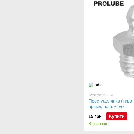
Артикул: 461-13
Прес маслянка (тавот
пряма, поштучно
15 грн
Купити
В наявності