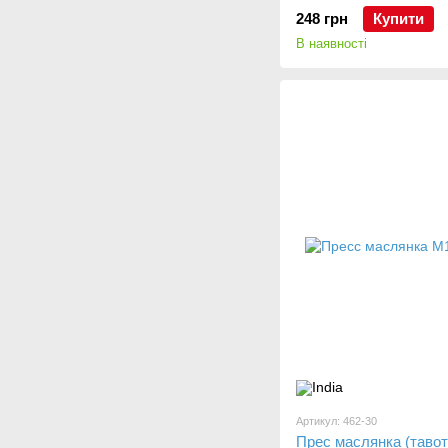
248 грн
Купити
В наявності
Артикул: 462-30
Прес маслянка (таво