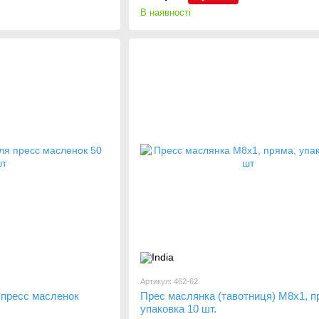
В наявності
Артикул: 462-62
 пресс масленок
Прес маслянка (тавотниця) М8х1, п
упаковка 10 шт.