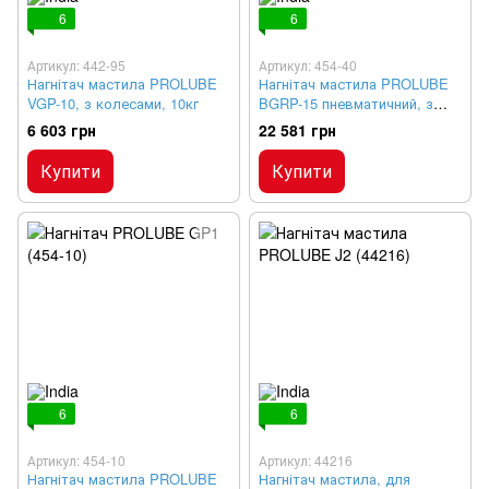
6
6
Артикул: 442-95
Артикул: 454-40
Нагнітач мастила PROLUBE
Нагнітач мастила PROLUBE
VGP-10, з колесами, 10кг
BGRP-15 пневматичний, з
колесами 15 кг
6 603 грн
22 581 грн
Купити
Купити
6
6
Артикул: 454-10
Артикул: 44216
Нагнітач мастила PROLUBE
Нагнітач мастила, для