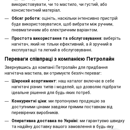
використовувати, чи то мастило, чи густий, або
консистентний матеріал.
Обсяг роботи
: оцініть, наскільки інтенсивно пристрій
буде використовуватися, щоб вибрати між ручним,
пневматичним або електричним варіантом.
Простота використання та обслуговування
: виберіть
нагнітач, який не тільки ефективний, а й зручний в
експлуатації та легкий в обслуговуванні.
Переваги співпраці з компанією Петролайн
Звернувшись до компанії Петролайн для придбання
нагнітача мастила, ви отримуєте безліч переваг:
Широкий асортимент
: наш каталог включає в себе
нагнітачі різних типів і моделей, що дозволяє підібрати
ідеальне рішення для будь-яких потреб.
Конкурентні ціни
: ми пропонуємо продукцію за
доступними цінами завдяки прямим поставкам від
перевірених виробників.
Оперативна доставка по Україні
: ми гарантуємо швидку
та надійну доставку вашого замовлення в будь-яку