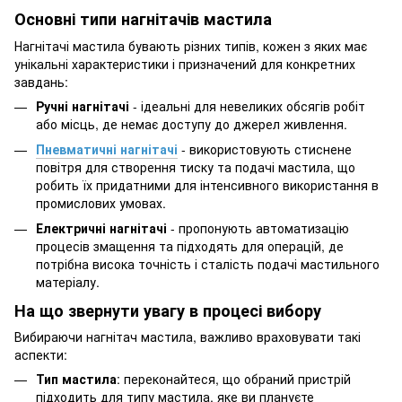
Основні типи нагнітачів мастила
Нагнітачі мастила бувають різних типів, кожен з яких має
унікальні характеристики і призначений для конкретних
завдань:
Ручні нагнітачі
- ідеальні для невеликих обсягів робіт
або місць, де немає доступу до джерел живлення.
Пневматичні нагнітачі
- використовують стиснене
повітря для створення тиску та подачі мастила, що
робить їх придатними для інтенсивного використання в
промислових умовах.
Електричні нагнітачі
- пропонують автоматизацію
процесів змащення та підходять для операцій, де
потрібна висока точність і сталість подачі мастильного
матеріалу.
На що звернути увагу в процесі вибору
Вибираючи нагнітач мастила, важливо враховувати такі
аспекти:
Тип мастила
: переконайтеся, що обраний пристрій
підходить для типу мастила, яке ви плануєте