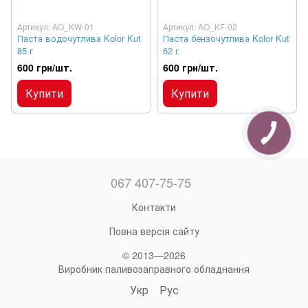
Артикул: AO_KW-01
Артикул: AO_KF-02
Паста водочутлива Kolor Kut
Паста бензочутлива Kolor Kut
85 г
62 г
600 грн/шт.
600 грн/шт.
Купити
Купити
067 407-75-75
Контакти
Повна версія сайту
© 2013—2026
Виробник паливозаправного обладнання
Укр
Рус