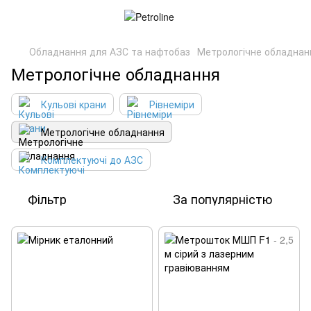
Обладнання для АЗС та нафтобаз
Метрологічне обладнан
Метрологічне обладнання
Кульові крани
Рівнеміри
Метрологічне обладнання
Комплектуючі до АЗС
Фільтр
За популярністю