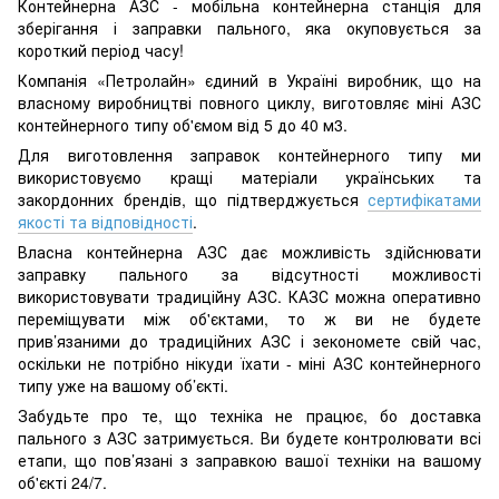
Контейнерна АЗС - мобільна контейнерна станція для
зберігання і заправки пального, яка окуповується за
короткий період часу!
Компанія «Петролайн» єдиний в Україні виробник, що на
власному виробництві повного циклу, виготовляє міні АЗС
контейнерного типу об'ємом від 5 до 40 м3.
Для виготовлення заправок контейнерного типу ми
використовуємо кращі матеріали українських та
закордонних брендів, що підтверджується
сертифікатами
якості та відповідності
.
Власна контейнерна АЗС дає можливість здійснювати
заправку пального за відсутності можливості
використовувати традиційну АЗС. КАЗС можна оперативно
переміщувати між об'єктами, то ж ви не будете
прив’язаними до традиційних АЗС і зекономете свій час,
оскільки не потрібно нікуди їхати - міні АЗС контейнерного
типу уже на вашому об’єкті.
Забудьте про те, що техніка не працює, бо доставка
пального з АЗС затримується. Ви будете контролювати всі
етапи, що пов’язані з заправкою вашої техніки на вашому
об'єкті 24/7.