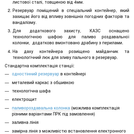
листової сталі, товщиною від 4мм.
Резервуар поміщений в спеціальний контейнер, який
захищає його від впливу зовнішніх погодних факторів та
вандалізму.
Для додаткового захисту, КАЗС оснащено
технологічною шафою для паливо роздавальної
колонки, додатково вмонтовано драбину з перилами.
На даху контейнера розиіщено майданчик та
технологічний люк для зливу пального в резервуар.
Стандартна комплектація станції:
одностінний резервуар
в контейнері
металевий каркас з обшивкою
технологічна шафа
електрощит
паливороздавальна колонка
(можлива комплектація
різними варіантами ПРК під замовлення)
заливна лінія
замірна лінія з можливістю встановлення електронного