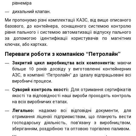
рівнеміра
дихальний клапан.
Ми пропонуємо різні комплектації КАЗС, від вище описаного
базового, до контейнера, оснащеного системою контролю
рівня пального і системою автоматизації відпуску пального
за допомогою ідентифікації користувачів по магнітних
ключах, або картках.
Переваги роботи з компанією “Петролайн”
Закритий цикл виробництва всіх компонентів:
маючи
більше 10 років досвіду у виготовленні контейнерних
АЗС, в компанії “Петролайн” до ідеалу відпрацьовані всі
виробничі процеси.
Суворий контроль якості:
Для отримання сертифікатів
якості та відповідності наші вироби проходять контроль
на всіх виробничих етапах.
Легально:
надаємо всі відповідні документи, для
отримання ліцензії підприємствам, що планують вести
господарську діяльність, пов'язану з виробництвом,
зберіганням, роздрібною та оптовою торгівлею паливом.