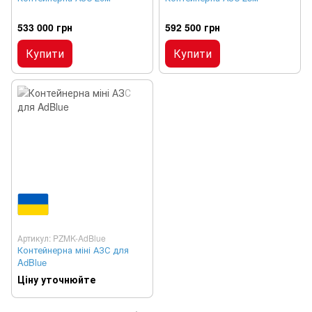
533 000 грн
592 500 грн
Купити
Купити
Артикул: PZMK-AdBlue
Контейнерна міні АЗС для
AdBlue
Ціну уточнюйте