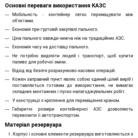
Основні переваги використання КАЗС
Мобільність - контейнер легко переміщувати між
об'єктами.
Економія при гуртовій закупівлі пального.
Ціна пального завжди нижча ніж на традиційних АЗС.
Економія часу на доставці пального.
Не потрібно виділяти людей і транспорт, щоб купити
паливо для робочої зміни.
Відхід від безлічі розрахунково-касових операцій.
Кожен заправний пункт являє собою єдиний цілий виріб і
поставляється готовим до використання, не вимагає
складних монтажних і пуско-налагоджувальних робіт.
У конструкції є кріплення для переміщення краном.
Габаритні розміри контейнерної АЗС дозволяють
перевозити її автотранспортом.
Матеріал резервуара
Корпус і основні елементи резервуара виготовляються з