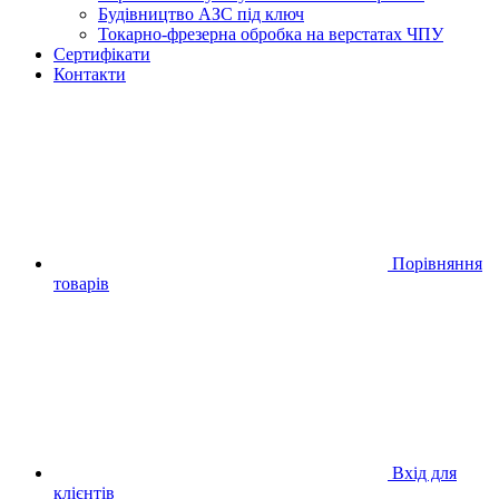
Будівництво АЗС під ключ
Токарно-фрезерна обробка на верстатах ЧПУ
Сертифікати
Контакти
Порівняння
товарів
Вхід для
клієнтів