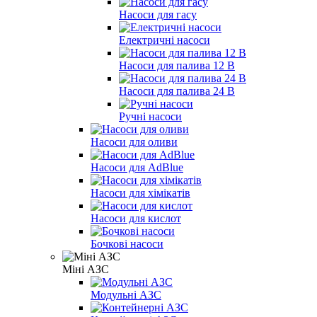
Насоси для гасу
Електричні насоси
Насоси для палива 12 В
Насоси для палива 24 В
Ручні насоси
Насоси для оливи
Насоси для AdBlue
Насоси для хімікатів
Насоси для кислот
Бочкові насоси
Міні АЗС
Модульні АЗС