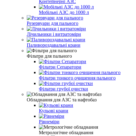
Контейнерні АЗС
Мобільні АЗС до 1000 л
Резервуари для пального
Лічильники і витратоміри
Паливороздавальні крани
Фільтри для пального
Фільтри Сепаратори
Фільтри тонкого очищення пального
Фільтри грубої очистки
Обладнання для АЗС та нафтобаз
Кульові крани
Рівнеміри
Метрологічне обладнання