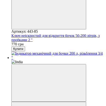
Артикул: 443-85
Ключ неіскристий для відкриття бочок 50-200 літрів, з
пробками 2 "
770 грн
Купити