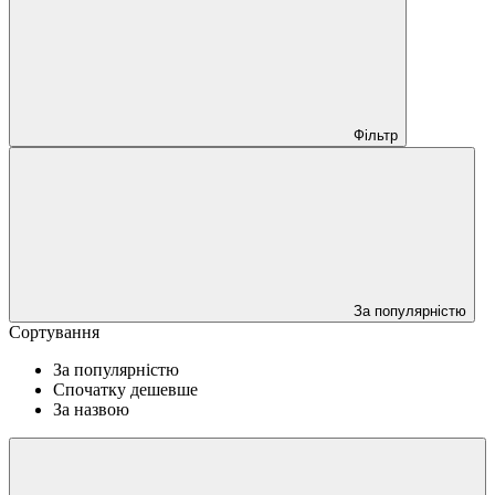
Фільтр
За популярністю
Сортування
За популярністю
Спочатку дешевше
За назвою