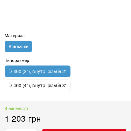
Материал
Алюміній
Типоразмер
D-300 (3"), внутр. різьба 2"
D-400 (4"), внутр. різьба 3"
В наявності
1 203 грн