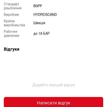
Стандарт
BSPP
різьблення
Виробник
HYDROSCAND
Країна
Швеція
виробництва
Рабочее
до 18 БАР
давление
Відгуки
Додайте перший відгук
Написати відгук