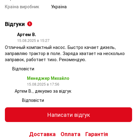
Країна виробник
Україна
Відгуки
1
Артем В.
15.08.2025 в 15:27
Отличный компактный насос. Быстро качает дизель,
заправляю трактор в поле. Заряда хватает на несколько
заправок, работает тихо. Рекомендую.
Відповісти
Менеджер Михайло
15.08.2025 в 17:56
Артем В., дякуємо за відгук
Відповісти
Написати відгук
Доставка
Оплата
Гарантія