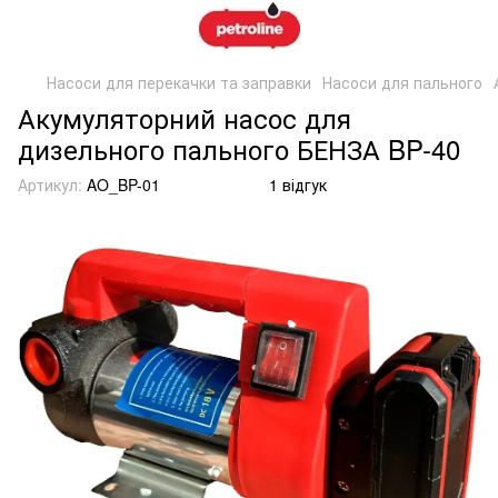
Насоси для перекачки та заправки
Насоси для пального
Акумуляторний насос для
дизельного пального БЕНЗА BP-40
Артикул:
AO_BP-01
1 відгук