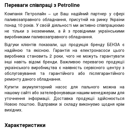
Переваги співпраці з Petroline
Компанія Петролайн – це Ваш надійний партнер у сфері
паливозаправного обладнання, присутній на ринку України
понад 10 років. У своїй діяльності ми активно співпрацюємо
не тільки з іноземними, а й з провідними українськими
виробниками паливозаправного обладнання.
Відгуки клієнтів показали, що продукція бренду БЕНЗА є
надійною та якісною. Гарантія на електронасоси цього
виробника становить 2 роки, чого не можуть гарантувати
інші навіть відомі бренди. Важливою перевагою продукції
українського виробництва є наявність сервісного центру з
обслуговування та гарантійного або післягарантійного
ремонту даного обладнання.
Купити акумуляторний насос для пального можна на
нашому сайті або зателефонувавши нашим менеджерам для
уточнення інформації. Доставка продукції здійснюється
Новою поштою. Відправки зі складу виконуємо щодня крім
вихідних.
Характеристики