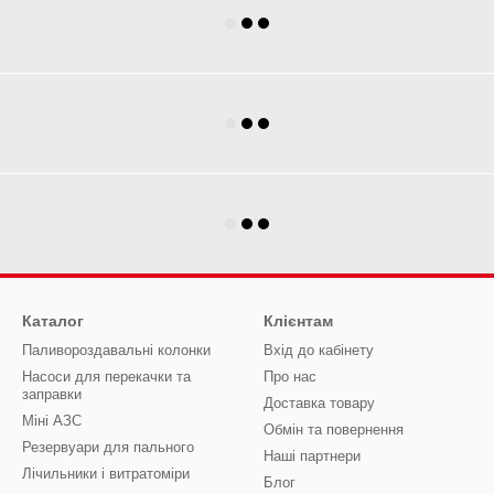
Каталог
Клієнтам
Паливороздавальні колонки
Вхід до кабінету
Насоси для перекачки та
Про нас
заправки
Доставка товару
Міні АЗС
Обмін та повернення
Резервуари для пального
Наші партнери
Лічильники і витратоміри
Блог