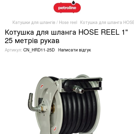
Катушки для шлангів / Hose reel
Котушка для шланга HOSE 
Котушка для шланга HOSE REEL 1"
25 метрів рукав
Артикул:
CN_HRD11-25D
Написати відгук