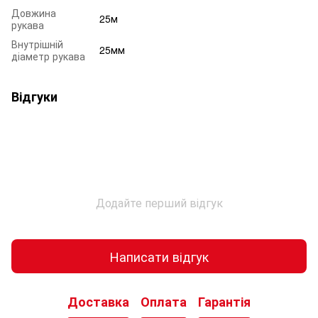
Довжина
25м
рукава
Внутрішній
25мм
діаметр рукава
Відгуки
Додайте перший відгук
Написати відгук
Доставка
Оплата
Гарантія