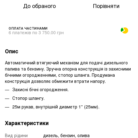
До обраного
Порівняти
ОПЛАТА ЧАСТИНАМИ
6 платежів по 3 750.00 грн
Опис
Автоматичний втягуючий механізм для подачі дизельного
палива та бензину. Зручна опорна конструкція із захисними
бічними огородженнями, стопор шланга. Продумана
конструкція дозволяє обмежити втрати напору.
Захисні бічні огородження.
Стопор шлангу.
25м рукав, внутрішній диаметр 1'' (25мм).
Характеристики
Вид рідини
дизель, бензин, олива