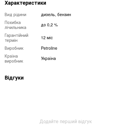
Характеристики
Вид рідини
дизель, бензин
Похибка
до 0,2 %
лічильника
Гарантійний
12 міс
термін
Виробник
Petroline
Країна
Україна
виробник
Відгуки
Додайте перший відгук