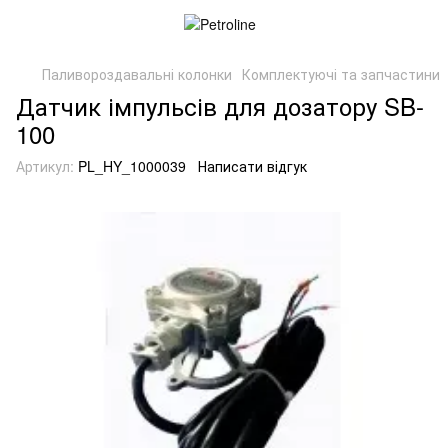
Паливороздавальні колонки
Комплектуючі та запчастини
Датчик імпульсів для дозатору SB-
100
Артикул:
PL_HY_1000039
Написати відгук