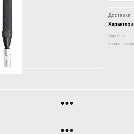
Доставка
Характери
Виробник
Країна вироб