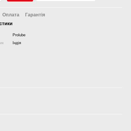
Оплата
Гарантія
стики
Prolube
ник
Індія