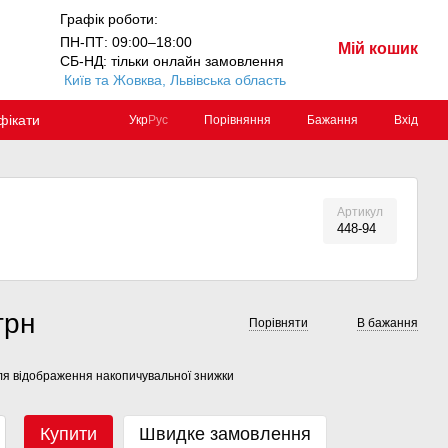
Графік роботи:
ПН-ПТ: 09:00–18:00
Мій кошик
СБ-НД: тільки онлайн замовлення
Київ та Жовква, Львівська область
фікати
Порівняння
Бажання
Вхід
Укр
Рус
Артикул
448-94
грн
Порівняти
В бажання
я відображення накопичувальної знижки
Купити
Швидке замовлення