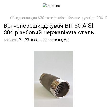
Обладнання для АЗС та нафтобаз
Комплектуючі до АЗС
Вогнеперешкоджувач ВП-50 AISI
304 різьбовий нержавіюча сталь
Артикул:
PL_PR_0330
Написати відгук