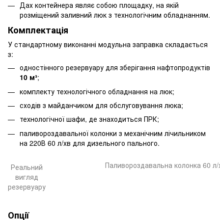
Дах контейнера являє собою площадку, на якій
розміщений заливний люк з технологічним обладнанням.
Комплектація
У стандартному виконанні модульна заправка складається
з:
одностінного резервуару для зберігання нафтопродуктів
10 м³
;
комплекту технологічного обладнання на люк;
сходів з майданчиком для обслуговування люка;
технологічної шафи, де знаходиться ПРК;
паливороздавальної колонки з механічним лічильником
на 220В 60 л/хв для дизельного пального.
Паливороздавальна колонка 60 л/
Реальний
вигляд
резервуару
Опції