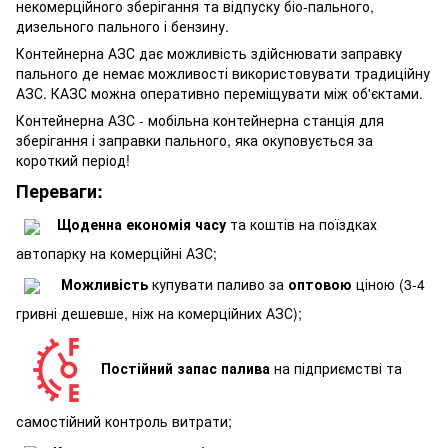
некомерційного зберігання та відпуску біо-пального,
дизельного пального і бензину.
Контейнерна АЗС дає можливість здійснювати заправку
пального де немає можливості використовувати традиційну
АЗС. КАЗС можна оперативно переміщувати між об'єктами.
Контейнерна АЗС - мобільна контейнерна станція для
зберігання і заправки пального, яка окуповується за
короткий період!
Переваги:
Щоденна економія часу
та коштів на поїздках
автопарку на комерційні АЗС;
Можливість
купувати паливо за
оптовою
ціною (3-4
гривні дешевше, ніж на комерційних АЗС);
Постійний запас палива
на підприємстві та
самостійний контроль витрати;