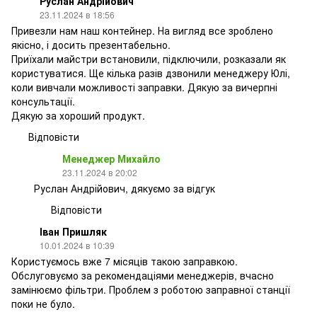
Руслан Андрійович
23.11.2024 в 18:56
Привезли нам наш контейнер. На вигляд все зроблено
якісно, і досить презентабельно.
Приїхали майстри встановили, підключили, розказали як
користуватися. Ще кілька разів дзвонили менеджеру Юлі,
коли вивчали можливості заправки. Дякую за вичерпні
консультації.
Дякую за хороший продукт.
Відповісти
Менеджер Михайло
23.11.2024 в 20:02
Руслан Андрійович, дякуємо за відгук
Відповісти
Іван Пришляк
10.01.2024 в 10:39
Користуємось вже 7 місяців такою заправкою.
Обслуговуємо за рекомендаціями менеджерів, вчасно
замінюємо фільтри. Проблем з роботою заправної станції
поки не було.