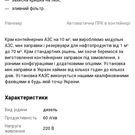
зливний фільтр.
Рівнемір
Автоматична ПРК в контейнері
Крім контейнерних АЗС на 10 м³, ми виробляємо модульні
АЗС, міні заправки і резервуари для нафтопродуктів від 1 м³
до 70 м³. Крім стандартних рішень, ми охоче беремося за
виготовлення контейнерних заправок під замовлення, з
різними конфігураціями і додатковими опціями. Установка
міні-заправки в Україні займає від кількох годин до кількох
днів. Установка КАЗС виконується нашими кваліфікованими
фахівцями в будь-якій точці України.
Характеристики
Вид рідини
дизель
Продуктивність
60 л/хв
Напруга
220 В
живлення