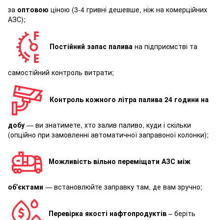
за
оптовою
ціною (3-4 гривні дешевше, ніж на комерційних
АЗС);
Постійний запас палива
на підприємстві та
самостійний контроль витрати;
Контроль кожного літра палива 24 години на
добу
— ви знатимете, хто залив паливо, куди і скільки
(опційно при замовленні автоматичної заправоної колонки);
Можливість вільно переміщати АЗС між
об'єктами
— встановлюйте заправку там, де вам зручно;
Перевірка якості нафтопродуктів
– беріть