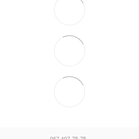
067 407-75-75