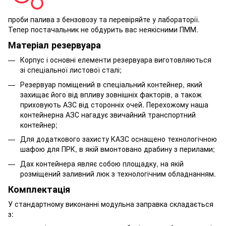
проби палива з бензовозу та перевіряйте у лабораторії.
Тепер постачальник не обдурить вас неякісними ПММ.
Матеріал резервуара
Корпус і основні елементи резервуара виготовляються
зі спеціальної листової сталі;
Резервуар поміщений в спеціальний контейнер, який
захищає його від впливу зовнішніх факторів, а також
приховують АЗС від сторонніх очей. Перехожому наша
контейнерна АЗС нагадує звичайний транспортний
контейнер;
Для додаткового захисту КАЗС оснащено технологічною
шафою для ПРК, в якій вмонтовано драбину з перилами;
Дах контейнера являє собою площадку, на якій
розміщений заливний люк з технологічним обладнанням.
Комплектація
У стандартному виконанні модульна заправка складається
з: