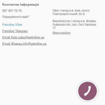
Контактна інформація
067 407-75-75
Офіс і склад в м. Київ, просп.
Повітрофлотський, 92-Б
Передзвонити вам?
Виробництво і склад в м. Жовква,
Львівська обл., вул. Лесі Українки,
Petroline Viber
77
Petroline Telegram
Мапа проїзду
Email Київ sales@petroline.ua
Email Жовква info@petroline.ua