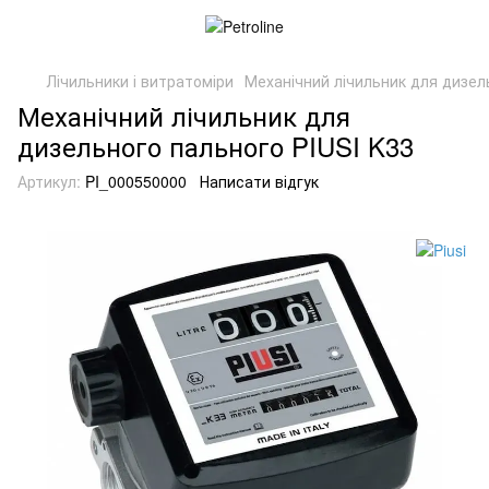
Лічильники і витратоміри
Механічний лічильник для дизел
Механічний лічильник для
дизельного пального PIUSI K33
Артикул:
PI_000550000
Написати відгук