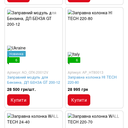
Новинка
6
6
Артикул: AO_GTK-20012V
Артикул: AP_HT80013
Заправний модуль для
Заправна колонка HI TECH
Бензина, ДП БЕНЗА GT 200-12
220-80
28 500 грн/шт.
28 995 грн
Купити
Купити