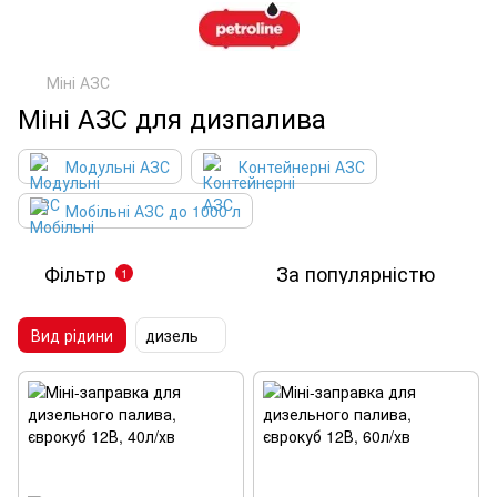
Міні АЗС
Міні АЗС для дизпалива
Модульні АЗС
Контейнерні АЗС
Мобільні АЗС до 1000 л
Фільтр
За популярністю
1
Вид рідини
дизель