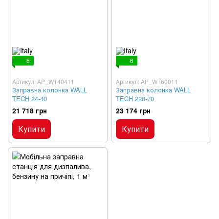
6
6
Артикул: AP_WT40411
Артикул: AP_WT60011
Заправна колонка WALL
Заправна колонка WALL
TECH 24-40
TECH 220-70
21 718 грн
23 174 грн
Купити
Купити