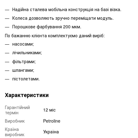
Надійна сталева мобільна конструкція на базі візка.
Колеса дозволяють зручно переміщати модуль.
Порошкове фарбування 200 мкм.
По бажанню клієнта комплектуємо даний виріб:
насосами;
лічильниками;
фільтрами;
шлангами;
пістолетами.
Характеристики
Гарантійний
12 міс
термін
Виробник
Petroline
Країна
Україна
виробник