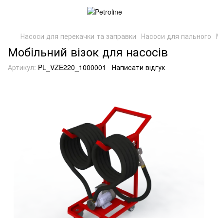
Насоси для перекачки та заправки
Насоси для пального
Мобільний візок для насосів
Артикул:
PL_VZE220_1000001
Написати відгук