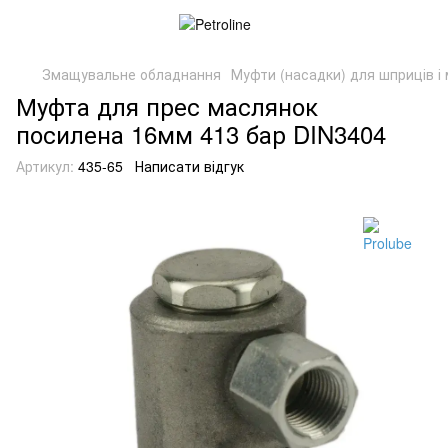
Змащувальне обладнання
Муфти (насадки) для шприців і
Муфта для прес маслянок
посилена 16мм 413 бар DIN3404
Артикул:
435-65
Написати відгук