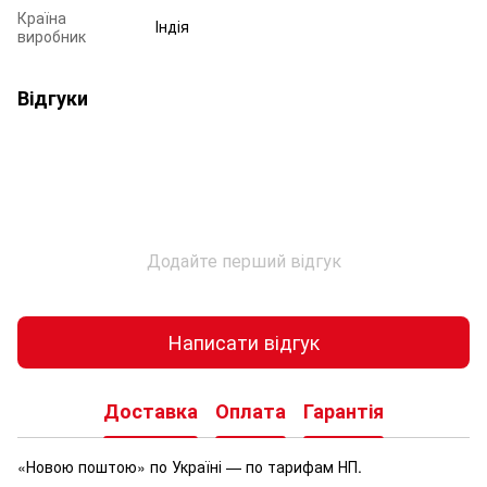
Країна
Індія
виробник
Відгуки
Додайте перший відгук
Написати відгук
Доставка
Оплата
Гарантія
«Новою поштою» по Україні — по тарифам НП.