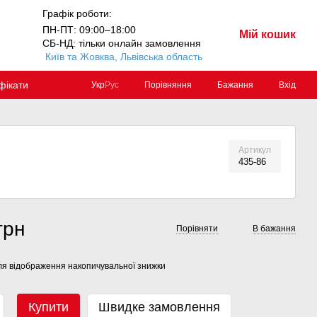
Графік роботи:
ПН-ПТ: 09:00–18:00
Мій кошик
СБ-НД: тільки онлайн замовлення
Київ та Жовква, Львівська область
фікати
Порівняння
Бажання
Вхід
Укр
Рус
Артикул
435-86
грн
Порівняти
В бажання
я відображення накопичувальної знижки
Купити
Швидке замовлення