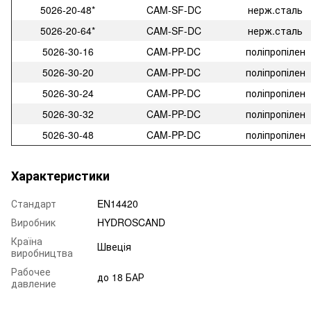
5026-20-48*
CAM-SF-DC
нерж.сталь
5026-20-64*
CAM-SF-DC
нерж.сталь
5026-30-16
CAM-PP-DC
поліпропілен
5026-30-20
CAM-PP-DC
поліпропілен
5026-30-24
CAM-PP-DC
поліпропілен
5026-30-32
CAM-PP-DC
поліпропілен
5026-30-48
CAM-PP-DC
поліпропілен
Характеристики
Стандарт
EN14420
Виробник
HYDROSCAND
Країна
Швеція
виробництва
Рабочее
до 18 БАР
давление