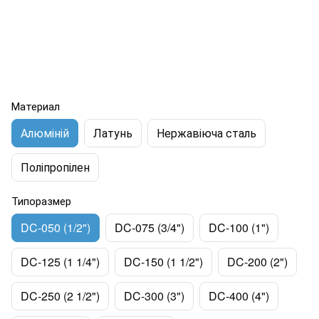
Материал
Алюміній
Латунь
Нержавіюча сталь
Поліпропілен
Типоразмер
DC-050 (1/2")
DC-075 (3/4")
DC-100 (1")
DC-125 (1 1/4")
DC-150 (1 1/2")
DC-200 (2")
DC-250 (2 1/2")
DC-300 (3")
DC-400 (4")