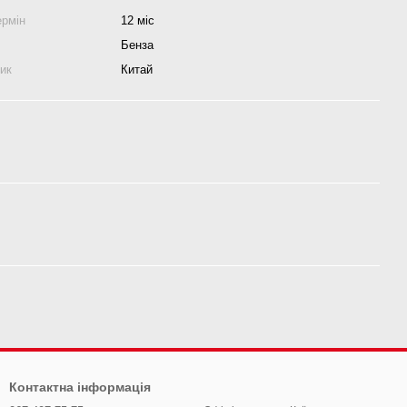
ермін
12 міс
Бенза
ник
Китай
Контактна інформація