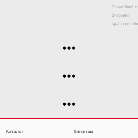
Гарантійний т
Виробник
Країна вироб
Каталог
Клієнтам