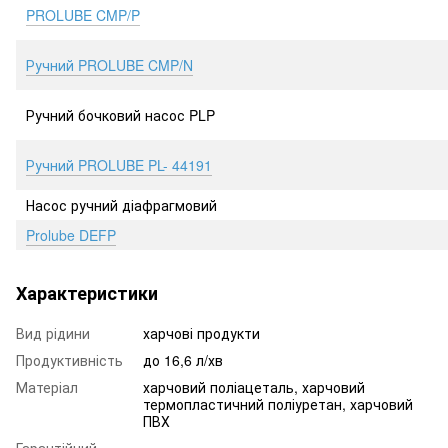
PROLUBE ​CMP/P
Ручний PROLUBE CMP/N
Ручний бочковий насос PLP
Ручний PROLUBE PL- 44191
Насос ручний діафрагмовий
Prolube DEFP
Характеристики
Вид рідини
харчові продукти
Продуктивність
до 16,6 л/хв
Матеріал
харчовий поліацеталь, харчовий
термопластичний поліуретан, харчовий
ПВХ
Гарантійний