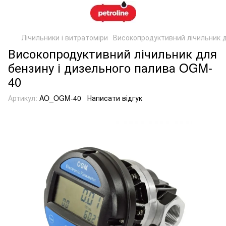
Лічильники і витратоміри
Високопродуктивний лічильник д
Високопродуктивний лічильник для
бензину і дизельного палива OGM-
40
Артикул:
AO_OGM-40
Написати відгук