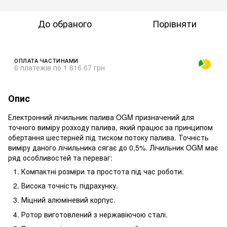
До обраного
Порівняти
ОПЛАТА ЧАСТИНАМИ
6 платежів по 1 816.67 грн
Опис
Електронний лічильник палива OGM призначений для
точного виміру розходу палива, який працює за принципом
обертання шестерней під тиском потоку палива. Точність
виміру даного лічильника сягає до 0,5%. Лічильник OGM має
ряд особливостей та переваг:
Компактні розміри та простота під час роботи.
Висока точність підрахунку.
Міцний алюміневий корпус.
Ротор виготовлений з нержавіючою сталі.