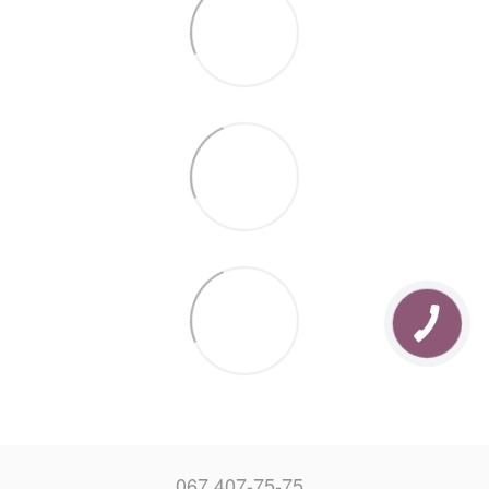
067 407-75-75