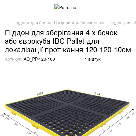
Піддони для бочок
Піддони для бочок Бенза
Піддон для зб
Піддон для зберігання 4-х бочок
або єврокуба IBC Pallet для
локалізації протікання 120-120-10см
Артикул:
AO_PP-120-100
1 відгук