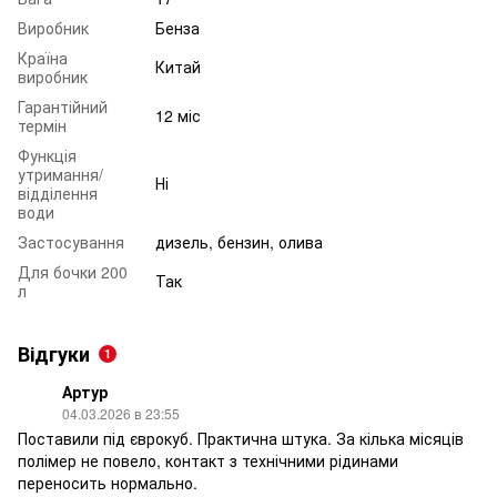
Виробник
Бенза
Країна
Китай
виробник
Гарантійний
12 міс
термін
Функція
утримання/
Ні
відділення
води
Застосування
дизель, бензин, олива
Для бочки 200
Так
л
Відгуки
1
Артур
04.03.2026 в 23:55
Поставили під єврокуб. Практична штука. За кілька місяців
полімер не повело, контакт з технічними рідинами
переносить нормально.