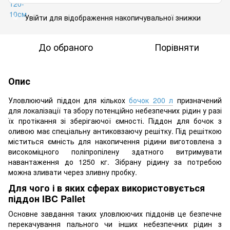
Увійти
для відображення накопичувальної знижки
%
До обраного
Порівняти
Опис
Уловлюючий піддон для кількох
бочок 200 л
призначений
для локалізації та збору потенційно небезпечних рідин у разі
їх протікання зі зберігаючої ємності. Піддон для бочок з
оливою має спеціальну антиковзаючу решітку. Під решіткою
міститься ємність для накопичення рідини виготовлена з
високоміцного поліпропілену здатного витримувати
навантаження до 1250 кг. Зібрану рідину за потребою
можна зливати через зливну пробку.
Для чого і в яких сферах використовується
піддон IBC Pallet
Основне завдання таких уловлюючих піддонів це безпечне
перекачування пального чи інших небезпечних рідин з