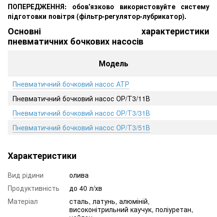
ПОПЕРЕДЖЕННЯ: обов'язково використовуйте систему
підготовки повітря (фільтр-регулятор-лубрикатор).
Основні характеристики
пневматичних бочкових насосів
Модель
Пневматичний бочковий насос АТР
Пневматичний бочковий насос ОР/Т3/11В
Пневматичний бочковий насос ОР/Т3/31В
Пневматичний бочковий насос ОР/Т3/51В
Характеристики
Вид рідини
олива
Продуктивність
до 40 л/хв
Матеріал
сталь, латунь, алюміній,
високонітрильний каучук, поліуретан,