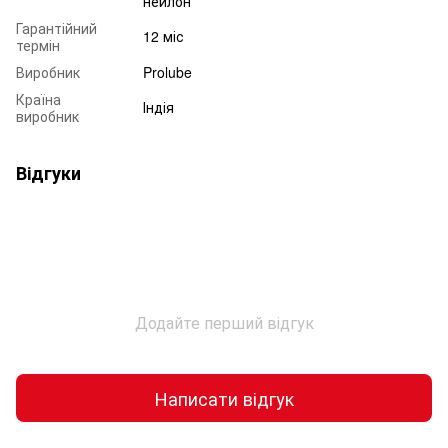
нейлон
Гарантійний
12 міс
термін
Виробник
Prolube
Країна
Індія
виробник
Відгуки
Додайте перший відгук
Написати відгук