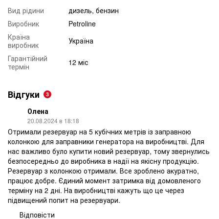
Вид рідини
дизель, бензин
Виробник
Petroline
Країна
Україна
виробник
Гарантійний
12 міс
термін
Відгуки
3
Олена
20.08.2024 в 18:18
Отримали резервуар на 5 кубічних метрів із заправною
колонкою для заправники генератора на виробництві. Для
нас важливо було купити новий резервуар, тому звернулись
безпосередньо до виробника в надії на якісну продукцію.
Резервуар з колонкою отримали. Все зроблено акуратно,
працює добре. Єдиний момент затримка від домовленого
терміну на 2 дні. На виробництві кажуть що це через
підвищений попит на резервуари.
Відповісти