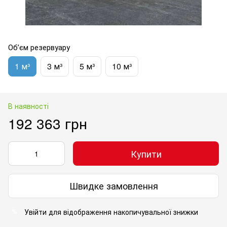
Обʼєм резервуару
1 м³
3 м³
5 м³
10 м³
В наявності
192 363 грн
Купити
Швидке замовлення
Увійти
для відображення накопичувальної знижки
%