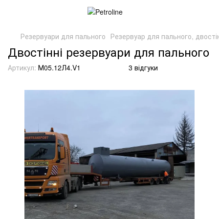
Резервуари для пального
Резервуар для пального, двостін
Двостінні резервуари для пального
Артикул:
М05.12Л4.V1
3 відгуки