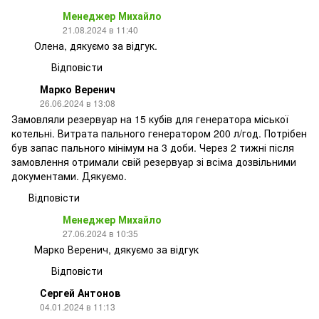
Менеджер Михайло
21.08.2024 в 11:40
Олена, дякуємо за відгук.
Відповісти
Марко Веренич
26.06.2024 в 13:08
Замовляли резервуар на 15 кубів для генератора міської
котельні. Витрата пального генератором 200 л/год. Потрібен
був запас пального мінімум на 3 доби. Через 2 тижні після
замовлення отримали свій резервуар зі всіма дозвільними
документами. Дякуємо.
Відповісти
Менеджер Михайло
27.06.2024 в 10:35
Марко Веренич, дякуємо за відгук
Відповісти
Сергей Антонов
04.01.2024 в 11:13