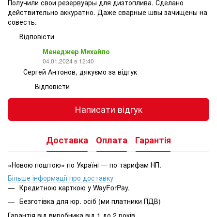
Получили свои резервуары для дизтоплива. Сделано
действительно аккуратно. Даже сварные швы зачищены на
совесть.
Відповісти
Менеджер Михайло
04.01.2024 в 12:40
Сергей Антонов, дякуємо за відгук
Відповісти
Написати відгук
Доставка
Оплата
Гарантія
«Новою поштою» по Україні — по тарифам НП.
Більше інформації про доставку
Кредитною карткою у WayForPay.
Безготівка для юр. осіб (ми платники ПДВ)
Гарантія від виробника від 1 до 2 років.