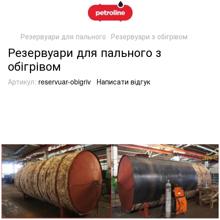
Резервуари для пального
Резервуари з обігрівом
Резервуари для пального з
обігрівом
Артикул:
reservuar-obigriv
Написати відгук