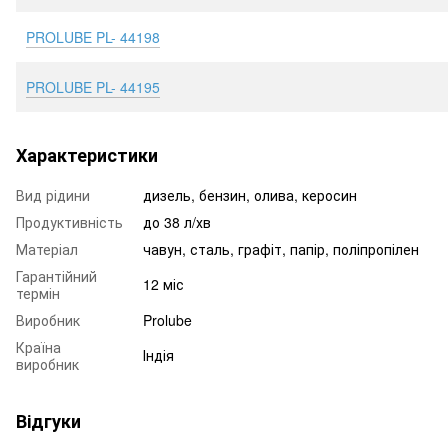
PROLUBE PL- 44198
PROLUBE PL- 44195
Характеристики
Вид рідини
дизель, бензин, олива, керосин
Продуктивність
до 38 л/хв
Матеріал
чавун, сталь, графіт, папір, поліпропілен
Гарантійний
12 міс
термін
Виробник
Prolube
Країна
Індія
виробник
Відгуки