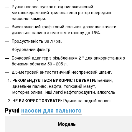
Ручка насоса пускає в хід високоякісний
металокерамічний трилопатевої ротор всередині
насосної камери.
Високоякісний графітовий сальник дозволяє качати
дизельне паливо з вмістом етанолу до 15%.
Продуктивність 38 л / хв.
Вбудований фільтр.
Бочковий адаптер з різьбленням 2 '' для використання з
бочками обсягом 50 - 205 л.
2,5-метровий антистатичний неопреновий шланг.
РЕКОМЕНДУЄТЬСЯ ВИКОРИСТОВУВАТИ:
Бензин,
дизельне паливо, нафта, топковий мазут,
моторна олива, інші легкі нафтопродукти, алкоголь
НЕ ВИКОРИСТОВУВАТИ:
Рідини на водній основі
Ручні
насоси для пального
Модель