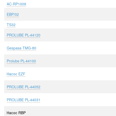
AC-RP1009
EBP/02
TS32
PROLUBE PL-44120
Gespasa TMG-80
Prolube PL-44100
Насос EZF
PROLUBE ​PL-44052
PROLUBE ​PL-44031
Насос RBP