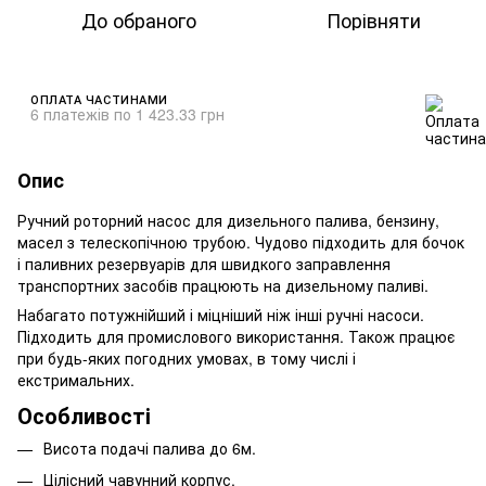
До обраного
Порівняти
ОПЛАТА ЧАСТИНАМИ
6 платежів по 1 423.33 грн
Опис
Ручний роторний насос для дизельного палива, бензину,
масел з телескопічною трубою. Чудово підходить для бочок
і паливних резервуарів для швидкого заправлення
транспортних засобів працюють на дизельному паливі.
Набагато потужнійший і міцніший ніж інші ручні насоси.
Підходить для промислового використання. Також працює
при будь-яких погодних умовах, в тому числі і
екстримальних.
Особливості
Висота подачі палива до 6м.
Цілісний чавунний корпус.