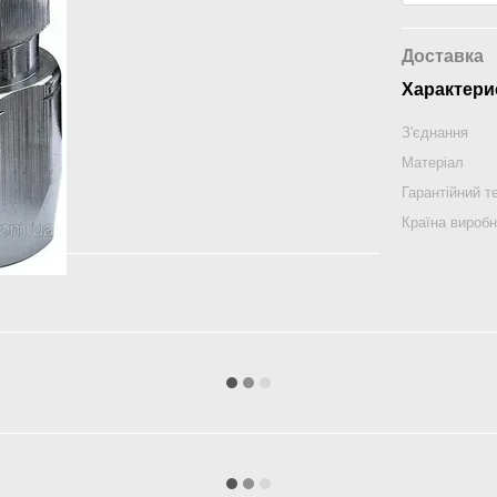
Доставка
Характери
З'єднання
Матеріал
Гарантійний т
Країна вироб