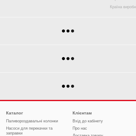
Країна вироб
Каталог
Клієнтам
Паливороздавальні колонки
Вхід до кабінету
Насоси для перекачки та
Про нас
заправки
Доставка товару