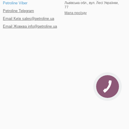
Львівська обл., вул. Лесі Українки,
Petroline Viber
77
Petroline Telegram
Мапа проїзду
Email Київ sales@petroline.ua
Email Жовква info@petroline.ua