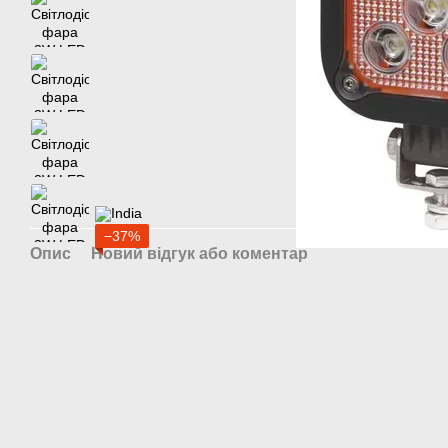
−37%
Опис
Новий відгук або коментар