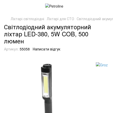
Ліхтарі світлодіодні
Ліхтарі для СТО
Світлодіодний акуму
Світлодіодний акумуляторний
ліхтар LED-380, 5W COB, 500
люмен
Артикул:
55058
Написати відгук