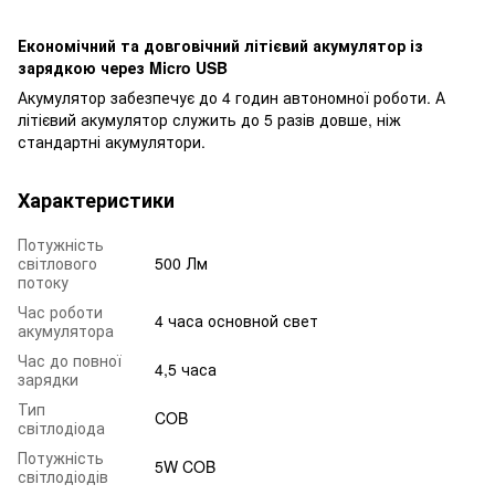
Економічний та довговічний літієвий акумулятор із
зарядкою через Micro USB
Акумулятор забезпечує до 4 годин автономної роботи. А
літієвий акумулятор служить до 5 разів довше, ніж
стандартні акумулятори.
Характеристики
Потужність
світлового
500 Лм
потоку
Час роботи
4 часа основной свет
акумулятора
Час до повної
4,5 часа
зарядки
Тип
COB
світлодіода
Потужність
5W COB
світлодіодів