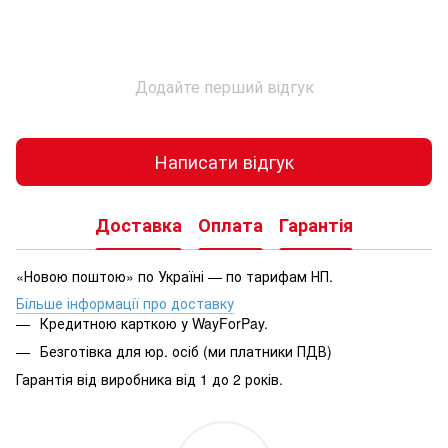
Додайте перший відгук
Написати відгук
Доставка
Оплата
Гарантія
«Новою поштою» по Україні — по тарифам НП.
Більше інформації про доставку
Кредитною карткою у WayForPay.
Безготівка для юр. осіб (ми платники ПДВ)
Гарантія від виробника від 1 до 2 років.