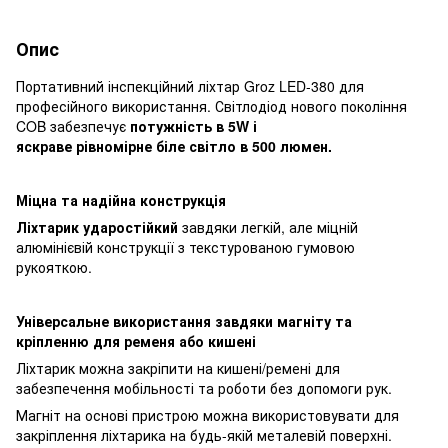
Опис
Портативний інспекційний ліхтар Groz LED-380 для
професійного використання. Світлодіод нового покоління
COB забезпечує
потужність в 5W і
яскраве рівномірне біле світло в 500 люмен.
Міцна та надійна конструкція
Ліхтарик ударостійкий
завдяки легкій, але міцній
алюмінієвій конструкції з текстурованою гумовою
рукояткою.
Універсальне використання завдяки магніту та
кріпленню для ременя або кишені
Ліхтарик можна закріпити на кишені/ремені для
забезпечення мобільності та роботи без допомоги рук.
Магніт на основі пристрою можна використовувати для
закріплення ліхтарика на будь-якій металевій поверхні.