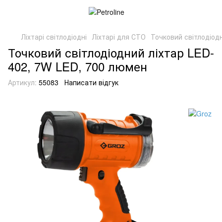
Ліхтарі світлодіодні
Ліхтарі для СТО
Точковий світлодіод
Точковий світлодіодний ліхтар LED-
402, 7W LED, 700 люмен
Артикул:
55083
Написати відгук