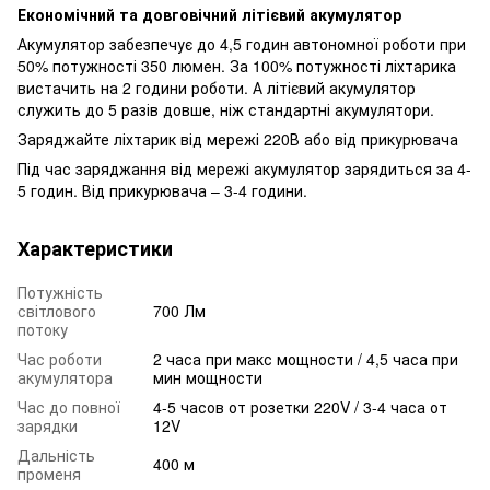
Економічний та довговічний літієвий акумулятор
Акумулятор забезпечує до 4,5 годин автономної роботи при
50% потужності 350 люмен. За 100% потужності ліхтарика
вистачить на 2 години роботи. А літієвий акумулятор
служить до 5 разів довше, ніж стандартні акумулятори.
Заряджайте ліхтарик від мережі 220В або від прикурювача
Під час заряджання від мережі акумулятор зарядиться за 4-
5 годин. Від прикурювача – 3-4 години.
Характеристики
Потужність
світлового
700 Лм
потоку
Час роботи
2 часа при макс мощности / 4,5 часа при
акумулятора
мин мощности
Час до повної
4-5 часов от розетки 220V / 3-4 часа от
зарядки
12V
Дальність
400 м
променя