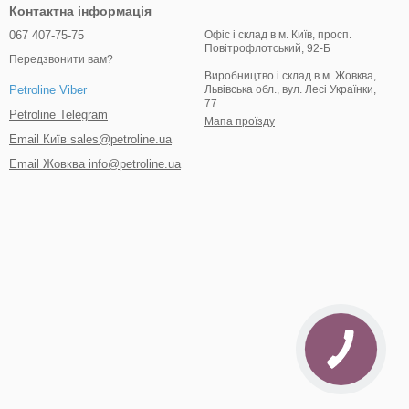
Контактна інформація
067 407-75-75
Офіс і склад в м. Київ, просп.
Повітрофлотський, 92-Б
Передзвонити вам?
Виробництво і склад в м. Жовква,
Львівська обл., вул. Лесі Українки,
Petroline Viber
77
Petroline Telegram
Мапа проїзду
Email Київ sales@petroline.ua
Email Жовква info@petroline.ua