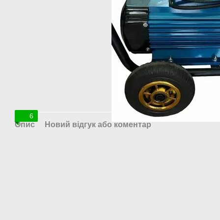
6
Опис
Новий відгук або коментар