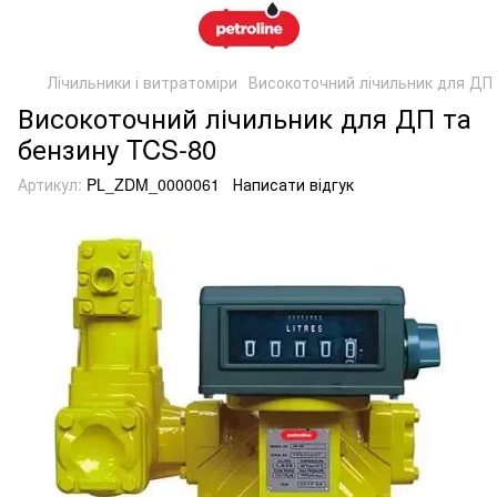
Лічильники і витратоміри
Високоточний лічильник для ДП 
Високоточний лічильник для ДП та
бензину TCS-80
Артикул:
PL_ZDM_0000061
Написати відгук