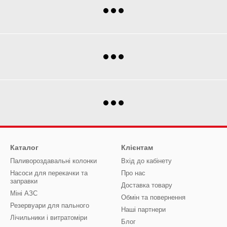
Каталог
Клієнтам
Паливороздавальні колонки
Вхід до кабінету
Насоси для перекачки та
Про нас
заправки
Доставка товару
Міні АЗС
Обмін та повернення
Резервуари для пального
Наші партнери
Лічильники і витратоміри
Блог