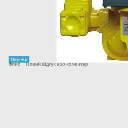
Новинка
Опис
Новий відгук або коментар