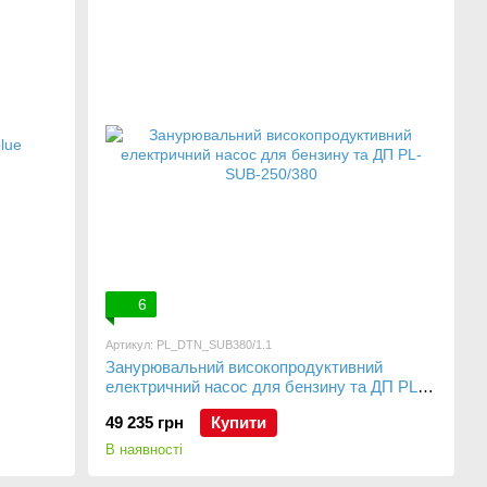
6
Артикул: PL_DTN_SUB380/1.1
Занурювальний високопродуктивний
електричний насос для бензину та ДП PL-
SUB-250/380
49 235 грн
Купити
В наявності