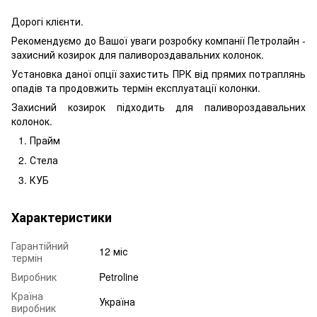
Дорогі клієнти.
Рекомендуємо до Вашої уваги розробку компанії Петролайн -
захисний козирок для паливороздавальних колонок.
Установка даної опції захистить ПРК від прямих потраплянь
опадів та продовжить термін експлуатації колонки.
Захисний козирок підходить для паливороздавальних
колонок.
Прайм
Стела
КУБ
Характеристики
Гарантійний
12 міс
термін
Виробник
Petroline
Країна
Україна
виробник