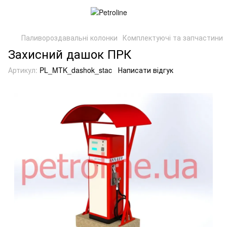
Паливороздавальні колонки
Комплектуючі та запчастини
Захисний дашок ПРК
Артикул:
PL_MTK_dashok_stac
Написати відгук