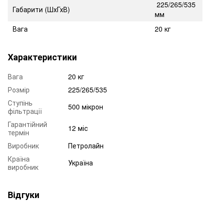
225/265/535
Габарити (ШхГхВ)
мм
Вага
20 кг
Характеристики
Вага
20 кг
Розмір
225/265/535
Ступінь
500 мікрон
фільтрації
Гарантійний
12 міс
термін
Виробник
Петролайн
Країна
Україна
виробник
Відгуки